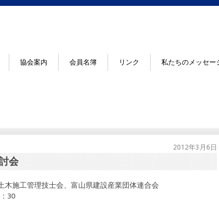
協会案内
会員名簿
リンク
私たちのメッセー
2012年3月6日
討会
土木施工管理技士会、富山県建設産業団体連合会
：30