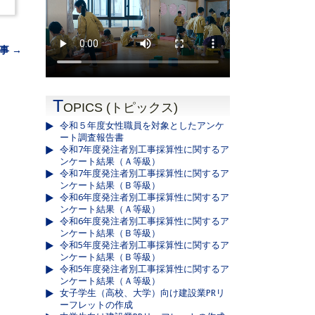
事 →
T
OPICS (トピックス)
令和５年度女性職員を対象としたアンケ
ート調査報告書
令和7年度発注者別工事採算性に関するア
ンケート結果（Ａ等級）
令和7年度発注者別工事採算性に関するア
ンケート結果（Ｂ等級）
令和6年度発注者別工事採算性に関するア
ンケート結果（Ａ等級）
令和6年度発注者別工事採算性に関するア
ンケート結果（Ｂ等級）
令和5年度発注者別工事採算性に関するア
ンケート結果（Ｂ等級）
令和5年度発注者別工事採算性に関するア
ンケート結果（Ａ等級）
女子学生（高校、大学）向け建設業PRリ
ーフレットの作成