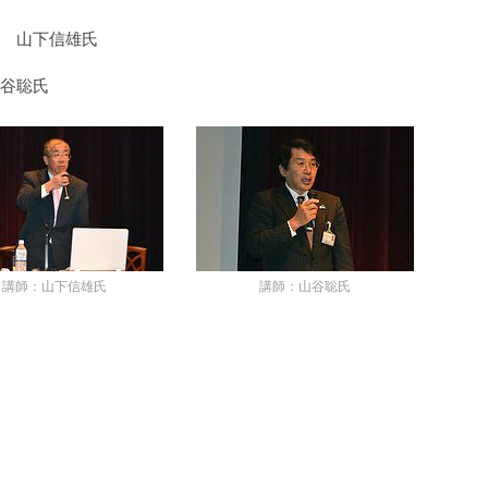
 山下信雄氏
谷聡氏
講師：山下信雄氏
講師：山谷聡氏