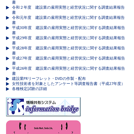
書
令和２年度 建設業の雇用実態と経営状況に関する調査結果報告
書
令和元年度 建設業の雇用実態と経営状況に関する調査結果報告
書
平成30年度 建設業の雇用実態と経営状況に関する調査結果報告
書
平成29年度 建設業の雇用実態と経営状況に関する調査結果報告
書
平成28年度 建設業の雇用実態と経営状況に関する調査結果報告
書
平成27年度 建設業の雇用実態と経営状況に関する調査結果報告
書
平成26年度 建設業の雇用実態と経営状況に関する調査結果報告
書
建設業PRリーフレット・DVDの作製・配布
女性技術者を対象としたアンケート等調査報告書（平成27年度）
各種検定試験の詳細