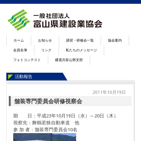
ホーム
お知らせ
講習・研修会一覧
協会案内
会員名簿
リンク
私たちのメッセージ
フォトコンテスト
建退共富山県支部
活動報告
2011年10月19日
舗装専門委員会研修視察会
期 日：平成23年10月19日（水）～20日（木）
視察先：舞鶴若狭自動車道 他
参 加 者：舗装専門委員会10名