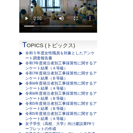
T
OPICS (トピックス)
令和５年度女性職員を対象としたアンケ
ート調査報告書
令和7年度発注者別工事採算性に関するア
ンケート結果（Ａ等級）
令和7年度発注者別工事採算性に関するア
ンケート結果（Ｂ等級）
令和6年度発注者別工事採算性に関するア
ンケート結果（Ａ等級）
令和6年度発注者別工事採算性に関するア
ンケート結果（Ｂ等級）
令和5年度発注者別工事採算性に関するア
ンケート結果（Ｂ等級）
令和5年度発注者別工事採算性に関するア
ンケート結果（Ａ等級）
女子学生（高校、大学）向け建設業PRリ
ーフレットの作成