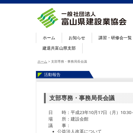
ホーム
お知らせ
講習・研修会一覧
建退共富山県支部
ホーム
>
支部専務・事務局長会議
活動報告
支部専務・事務局長会議
日 時：平成23年10月17日（月）10:30～1
場 所：建設会館
議 事：
公益法人改革について