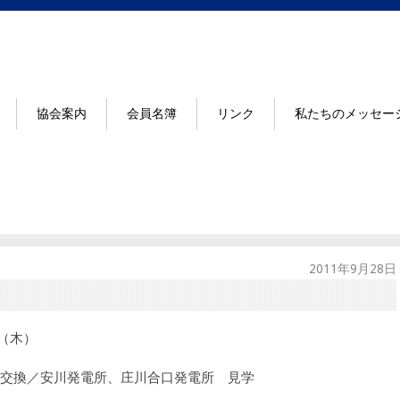
協会案内
会員名簿
リンク
私たちのメッセー
2011年9月28日
（木）
交換／安川発電所、庄川合口発電所 見学