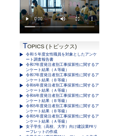
T
OPICS (トピックス)
令和５年度女性職員を対象としたアンケ
ート調査報告書
令和7年度発注者別工事採算性に関するア
ンケート結果（Ａ等級）
令和7年度発注者別工事採算性に関するア
ンケート結果（Ｂ等級）
令和6年度発注者別工事採算性に関するア
ンケート結果（Ａ等級）
令和6年度発注者別工事採算性に関するア
ンケート結果（Ｂ等級）
令和5年度発注者別工事採算性に関するア
ンケート結果（Ｂ等級）
令和5年度発注者別工事採算性に関するア
ンケート結果（Ａ等級）
女子学生（高校、大学）向け建設業PRリ
ーフレットの作成