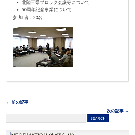
北陸三県ブロック会議等について
50周年記念事業について
参 加 者：20名
← 前の記事
次の記事 →
I