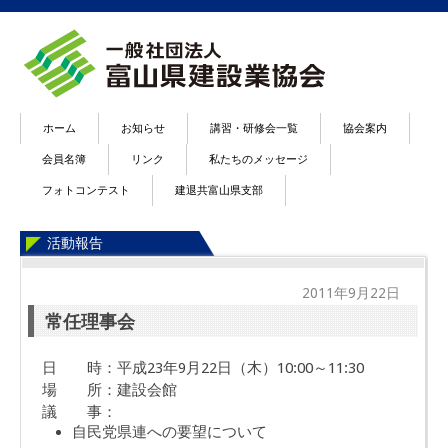
ホーム
お知らせ
講習・研修会一覧
協会案内
会員名簿
リンク
私たちのメッセージ
フォトコンテスト
建退共富山県支部
活動報告
2011年9月22日
常任理事会
日 時：平成23年9月22日（木）10:00～11:30
場 所：建設会館
議 事：
自民党県連への要望について