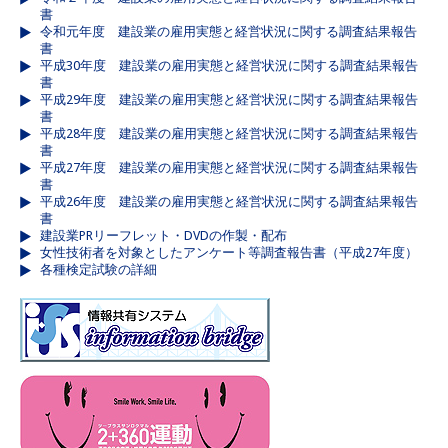
書
令和元年度 建設業の雇用実態と経営状況に関する調査結果報告
書
平成30年度 建設業の雇用実態と経営状況に関する調査結果報告
書
平成29年度 建設業の雇用実態と経営状況に関する調査結果報告
書
平成28年度 建設業の雇用実態と経営状況に関する調査結果報告
書
平成27年度 建設業の雇用実態と経営状況に関する調査結果報告
書
平成26年度 建設業の雇用実態と経営状況に関する調査結果報告
書
建設業PRリーフレット・DVDの作製・配布
女性技術者を対象としたアンケート等調査報告書（平成27年度）
各種検定試験の詳細