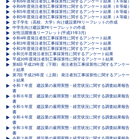
令和6年度発注者別工事採算性に関するアンケート結果（Ａ等級）
令和6年度発注者別工事採算性に関するアンケート結果（Ｂ等級）
令和5年度発注者別工事採算性に関するアンケート結果（Ｂ等級）
令和5年度発注者別工事採算性に関するアンケート結果（Ａ等級）
女子学生（高校、大学）向け建設業PRリーフレットの作成
中学生向け建設業PRリーフレットの作成
女性活躍推進リーフレット(平成31年3月)
令和4年度発注者別工事採算性に関するアンケート結果
令和3年度発注者別工事採算性に関するアンケート結果
令和2年度発注者別工事採算性に関するアンケート結果
令和元年度発注者別工事採算性に関するアンケート結果
平成30年度発注者別工事採算性に関するアンケート結果
第8回 平成29年度（下期） 発注者別工事採算性に関するアンケー
ト結果
第7回 平成29年度（上期） 発注者別工事採算性に関するアンケー
ト結果
令和７年度 建設業の雇用実態・経営状況に関する調査結果報告
書
令和６年度 建設業の雇用実態・経営状況に関する調査結果報告
書
令和５年度 建設業の雇用実態・経営状況に関する調査結果報告
書
令和４年度 建設業の雇用実態・経営状況に関する調査結果報告
書
令和３年度 建設業の雇用実態・経営状況に関する調査結果報告
書
令和２年度 建設業の雇用実態と経営状況に関する調査結果報告