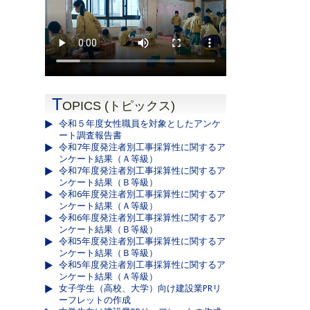
T
OPICS (トピックス)
令和５年度女性職員を対象としたアンケ
ート調査報告書
令和7年度発注者別工事採算性に関するア
ンケート結果（Ａ等級）
令和7年度発注者別工事採算性に関するア
ンケート結果（Ｂ等級）
令和6年度発注者別工事採算性に関するア
ンケート結果（Ａ等級）
令和6年度発注者別工事採算性に関するア
ンケート結果（Ｂ等級）
令和5年度発注者別工事採算性に関するア
ンケート結果（Ｂ等級）
令和5年度発注者別工事採算性に関するア
ンケート結果（Ａ等級）
女子学生（高校、大学）向け建設業PRリ
ーフレットの作成