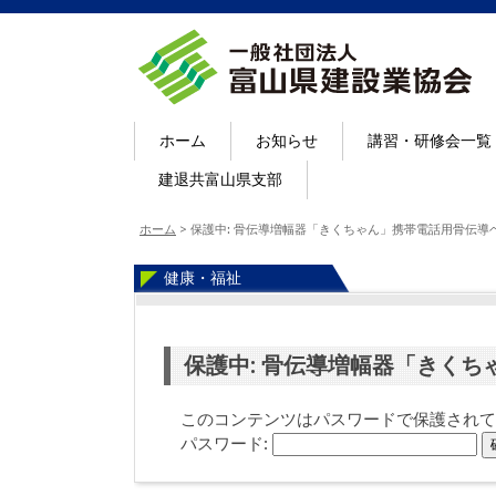
ホーム
お知らせ
講習・研修会一覧
建退共富山県支部
ホーム
>
保護中: 骨伝導増幅器「きくちゃん」携帯電話用骨伝導
健康・福祉
保護中: 骨伝導増幅器「きく
このコンテンツはパスワードで保護されて
パスワード: