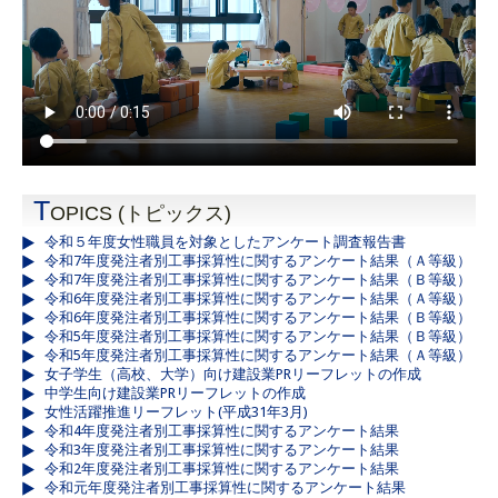
T
OPICS (トピックス)
令和５年度女性職員を対象としたアンケート調査報告書
令和7年度発注者別工事採算性に関するアンケート結果（Ａ等級）
令和7年度発注者別工事採算性に関するアンケート結果（Ｂ等級）
令和6年度発注者別工事採算性に関するアンケート結果（Ａ等級）
令和6年度発注者別工事採算性に関するアンケート結果（Ｂ等級）
令和5年度発注者別工事採算性に関するアンケート結果（Ｂ等級）
令和5年度発注者別工事採算性に関するアンケート結果（Ａ等級）
女子学生（高校、大学）向け建設業PRリーフレットの作成
中学生向け建設業PRリーフレットの作成
女性活躍推進リーフレット(平成31年3月)
令和4年度発注者別工事採算性に関するアンケート結果
令和3年度発注者別工事採算性に関するアンケート結果
令和2年度発注者別工事採算性に関するアンケート結果
令和元年度発注者別工事採算性に関するアンケート結果