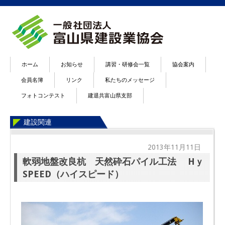
ホーム
お知らせ
講習・研修会一覧
協会案内
会員名簿
リンク
私たちのメッセージ
フォトコンテスト
建退共富山県支部
建設関連
2013年11月11日
軟弱地盤改良杭 天然砕石パイル工法 Hｙ
SPEED（ハイスピード）