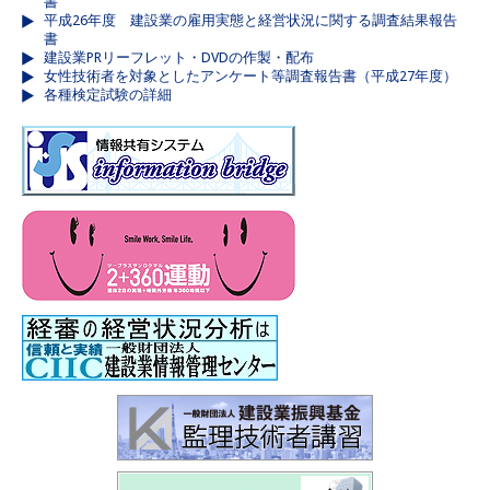
書
平成26年度 建設業の雇用実態と経営状況に関する調査結果報告
書
建設業PRリーフレット・DVDの作製・配布
女性技術者を対象としたアンケート等調査報告書（平成27年度）
各種検定試験の詳細