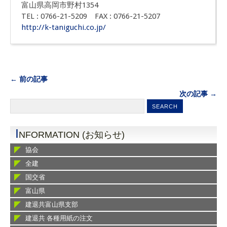
富山県高岡市野村1354
TEL : 0766-21-5209 FAX : 0766-21-5207
http://k-taniguchi.co.jp/
← 前の記事
次の記事 →
I
NFORMATION (お知らせ)
協会
全建
国交省
富山県
建退共富山県支部
建退共 各種用紙の注文