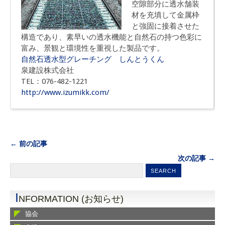
空隙部分に透水舗装
材を充填して金属枠
と強固に接着させた
構造であり、素早いの透水機能と自然石の持つ色彩に
富み、景観と環境性を重視した製品です。
自然石透水型グレーチング しんとうくん
泉建設株式会社
TEL：076-482-1221
http://www.izumikk.com/
← 前の記事
次の記事 →
I
NFORMATION (お知らせ)
協会