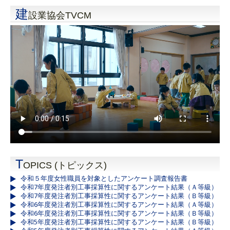
建
設業協会TVCM
T
OPICS (トピックス)
令和５年度女性職員を対象としたアンケート調査報告書
令和7年度発注者別工事採算性に関するアンケート結果（Ａ等級）
令和7年度発注者別工事採算性に関するアンケート結果（Ｂ等級）
令和6年度発注者別工事採算性に関するアンケート結果（Ａ等級）
令和6年度発注者別工事採算性に関するアンケート結果（Ｂ等級）
令和5年度発注者別工事採算性に関するアンケート結果（Ｂ等級）