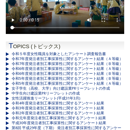
T
OPICS (トピックス)
令和５年度女性職員を対象としたアンケート調査報告書
令和7年度発注者別工事採算性に関するアンケート結果（Ａ等級）
令和7年度発注者別工事採算性に関するアンケート結果（Ｂ等級）
令和6年度発注者別工事採算性に関するアンケート結果（Ａ等級）
令和6年度発注者別工事採算性に関するアンケート結果（Ｂ等級）
令和5年度発注者別工事採算性に関するアンケート結果（Ｂ等級）
令和5年度発注者別工事採算性に関するアンケート結果（Ａ等級）
女子学生（高校、大学）向け建設業PRリーフレットの作成
中学生向け建設業PRリーフレットの作成
女性活躍推進リーフレット(平成31年3月)
令和4年度発注者別工事採算性に関するアンケート結果
令和3年度発注者別工事採算性に関するアンケート結果
令和2年度発注者別工事採算性に関するアンケート結果
令和元年度発注者別工事採算性に関するアンケート結果
平成30年度発注者別工事採算性に関するアンケート結果
第8回 平成29年度（下期） 発注者別工事採算性に関するアンケー