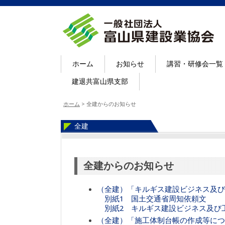
ホーム
お知らせ
講習・研修会一覧
建退共富山県支部
ホーム
>
全建からのお知らせ
全建
全建からのお知らせ
（全建）「キルギス建設ビジネス及び
別紙1 国土交通省周知依頼文
別紙2 キルギス建設ビジネス及び
（全建）「施工体制台帳の作成等につ