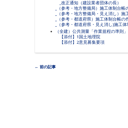
_改正通知（建設業者団体の長）
_（参考・地方整備局）施工体制台帳
_（参考・地方整備局・見え消し）施
_（参考・都道府県）施工体制台帳の
_（参考・都道府県・見え消し)施工
（全建）公共測量「作業規程の準則
【添付】1国土地理院
【添付】2意見募集要項
← 前の記事