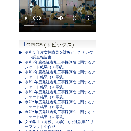
T
OPICS (トピックス)
令和５年度女性職員を対象としたアンケ
ート調査報告書
令和7年度発注者別工事採算性に関するア
ンケート結果（Ａ等級）
令和7年度発注者別工事採算性に関するア
ンケート結果（Ｂ等級）
令和6年度発注者別工事採算性に関するア
ンケート結果（Ａ等級）
令和6年度発注者別工事採算性に関するア
ンケート結果（Ｂ等級）
令和5年度発注者別工事採算性に関するア
ンケート結果（Ｂ等級）
令和5年度発注者別工事採算性に関するア
ンケート結果（Ａ等級）
女子学生（高校、大学）向け建設業PRリ
ーフレットの作成