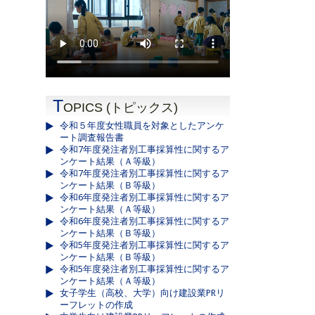
T
OPICS (トピックス)
令和５年度女性職員を対象としたアンケ
ート調査報告書
令和7年度発注者別工事採算性に関するア
ンケート結果（Ａ等級）
令和7年度発注者別工事採算性に関するア
ンケート結果（Ｂ等級）
令和6年度発注者別工事採算性に関するア
ンケート結果（Ａ等級）
令和6年度発注者別工事採算性に関するア
ンケート結果（Ｂ等級）
令和5年度発注者別工事採算性に関するア
ンケート結果（Ｂ等級）
令和5年度発注者別工事採算性に関するア
ンケート結果（Ａ等級）
女子学生（高校、大学）向け建設業PRリ
ーフレットの作成