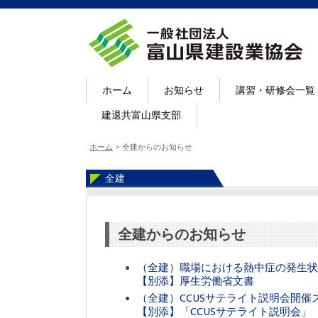
ホーム
お知らせ
講習・研修会一覧
建退共富山県支部
ホーム
>
全建からのお知らせ
全建
全建からのお知らせ
（全建）職場における熱中症の発生状
【別添】厚生労働省文書
（全建）CCUSサテライト説明会開催
【別添】「CCUSサテライト説明会」