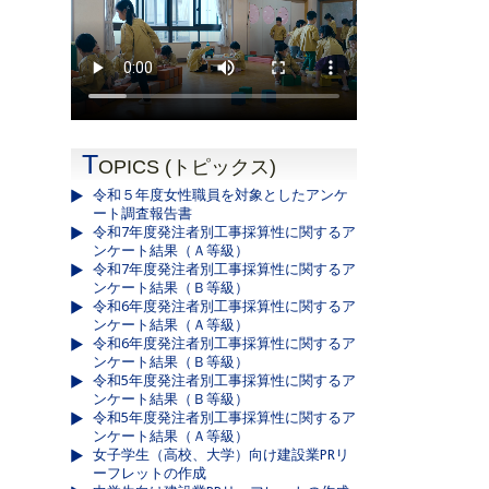
T
OPICS (トピックス)
令和５年度女性職員を対象としたアンケ
ート調査報告書
令和7年度発注者別工事採算性に関するア
ンケート結果（Ａ等級）
令和7年度発注者別工事採算性に関するア
ンケート結果（Ｂ等級）
令和6年度発注者別工事採算性に関するア
ンケート結果（Ａ等級）
令和6年度発注者別工事採算性に関するア
ンケート結果（Ｂ等級）
令和5年度発注者別工事採算性に関するア
ンケート結果（Ｂ等級）
令和5年度発注者別工事採算性に関するア
ンケート結果（Ａ等級）
女子学生（高校、大学）向け建設業PRリ
ーフレットの作成