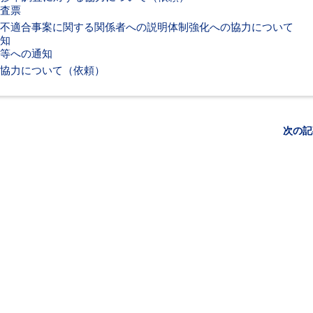
査票
不適合事案に関する関係者への説明体制強化への協力について
知
等への通知
協力について（依頼）
次の記