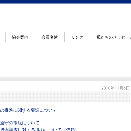
協会案内
会員名簿
リンク
私たちのメッセー
2018年11月6日
の推進に関する要請について
遵守の徹底について
進捗率調査に対する協力について（依頼）