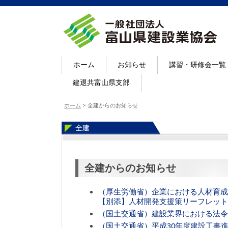
ホーム
お知らせ
講習・研修会一覧
建退共富山県支部
ホーム
>
全建からのお知らせ
全建
全建からのお知らせ
（厚生労働省）企業における人材育成
【別添】人材開発支援策リーフレット
（国土交通省）建設業界における法令
（国土交通省）平成30年度建設工事