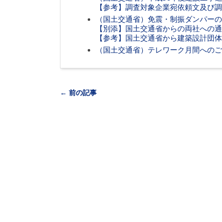
【参考】調査対象企業宛依頼文及び調
（国土交通省）免震・制振ダンパーの
【別添】国土交通省からの両社への通
【参考】国土交通省から建築設計団体
（国土交通省）テレワーク月間へのご
← 前の記事