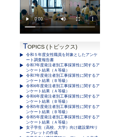
T
OPICS (トピックス)
令和５年度女性職員を対象としたアンケ
ート調査報告書
令和7年度発注者別工事採算性に関するア
ンケート結果（Ａ等級）
令和7年度発注者別工事採算性に関するア
ンケート結果（Ｂ等級）
令和6年度発注者別工事採算性に関するア
ンケート結果（Ａ等級）
令和6年度発注者別工事採算性に関するア
ンケート結果（Ｂ等級）
令和5年度発注者別工事採算性に関するア
ンケート結果（Ｂ等級）
令和5年度発注者別工事採算性に関するア
ンケート結果（Ａ等級）
女子学生（高校、大学）向け建設業PRリ
ーフレットの作成