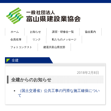
ホーム
お知らせ
講習・研修会一覧
協会案内
会員名簿
リンク
私たちのメッセージ
フォトコンテスト
建退共富山県支部
全建
2018年2月8日
全建からのお知らせ
（国土交通省）公共工事の円滑な施工確保につい
て