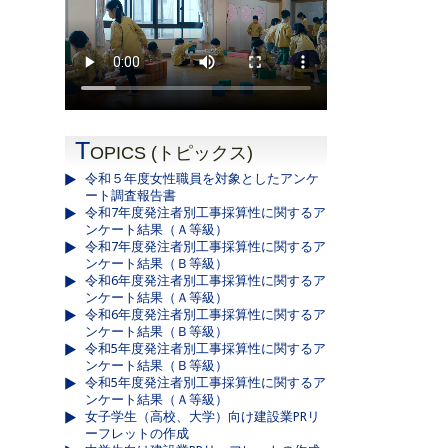
T
OPICS (トピックス)
令和５年度女性職員を対象としたアンケ
ート調査報告書
令和7年度発注者別工事採算性に関するア
ンケート結果（Ａ等級）
令和7年度発注者別工事採算性に関するア
ンケート結果（Ｂ等級）
令和6年度発注者別工事採算性に関するア
ンケート結果（Ａ等級）
令和6年度発注者別工事採算性に関するア
ンケート結果（Ｂ等級）
令和5年度発注者別工事採算性に関するア
ンケート結果（Ｂ等級）
令和5年度発注者別工事採算性に関するア
ンケート結果（Ａ等級）
女子学生（高校、大学）向け建設業PRリ
ーフレットの作成