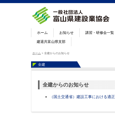
ホーム
お知らせ
講習・研修会一覧
建退共富山県支部
ホーム
>
全建からのお知らせ
全建
全建からのお知らせ
（国土交通省）建設工事における適正