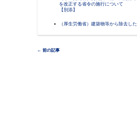
を改正する省令の施行について
【別添】
（厚生労働省）建築物等から除去した
← 前の記事