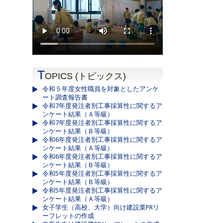
T
OPICS (トピックス)
令和５年度女性職員を対象としたアンケ
ート調査報告書
令和7年度発注者別工事採算性に関するア
ンケート結果（Ａ等級）
令和7年度発注者別工事採算性に関するア
ンケート結果（Ｂ等級）
令和6年度発注者別工事採算性に関するア
ンケート結果（Ａ等級）
令和6年度発注者別工事採算性に関するア
ンケート結果（Ｂ等級）
令和5年度発注者別工事採算性に関するア
ンケート結果（Ｂ等級）
令和5年度発注者別工事採算性に関するア
ンケート結果（Ａ等級）
女子学生（高校、大学）向け建設業PRリ
ーフレットの作成