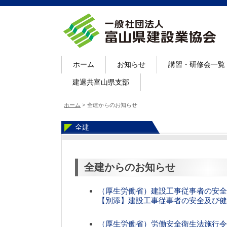
ホーム
お知らせ
講習・研修会一覧
建退共富山県支部
ホーム
>
全建からのお知らせ
全建
全建からのお知らせ
（厚生労働省）建設工事従事者の安全
【別添】建設工事従事者の安全及び健
（厚生労働省）労働安全衛生法施行令