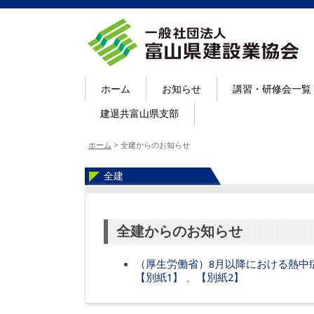
ホーム
お知らせ
講習・研修会一覧
建退共富山県支部
ホーム
>
全建からのお知らせ
全建
全建からのお知らせ
（厚生労働省）8月以降における熱中
【別紙1】
、
【別紙2】