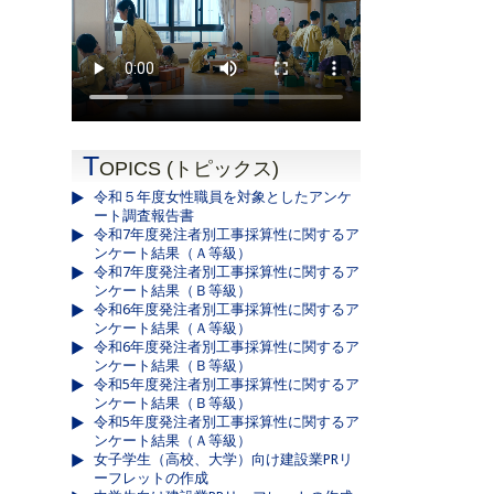
T
OPICS (トピックス)
令和５年度女性職員を対象としたアンケ
ート調査報告書
令和7年度発注者別工事採算性に関するア
ンケート結果（Ａ等級）
令和7年度発注者別工事採算性に関するア
ンケート結果（Ｂ等級）
令和6年度発注者別工事採算性に関するア
ンケート結果（Ａ等級）
令和6年度発注者別工事採算性に関するア
ンケート結果（Ｂ等級）
令和5年度発注者別工事採算性に関するア
ンケート結果（Ｂ等級）
令和5年度発注者別工事採算性に関するア
ンケート結果（Ａ等級）
女子学生（高校、大学）向け建設業PRリ
ーフレットの作成