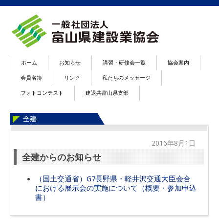
ホーム
お知らせ
講習・研修会一覧
協会案内
会員名簿
リンク
私たちのメッセージ
フォトコンテスト
建退共富山県支部
全建
2016年8月1日
全建からのお知らせ
（国土交通省）G7長野県・軽井沢交通大臣会合
における展示会の実施について（概要・参加申込
書）