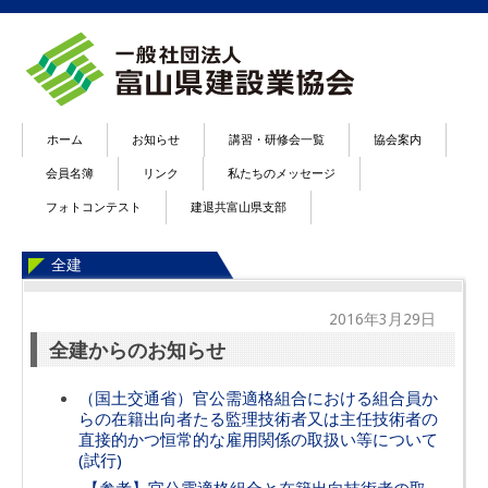
ホーム
お知らせ
講習・研修会一覧
協会案内
会員名簿
リンク
私たちのメッセージ
フォトコンテスト
建退共富山県支部
全建
2016年3月29日
全建からのお知らせ
（国土交通省）官公需適格組合における組合員か
らの在籍出向者たる監理技術者又は主任技術者の
直接的かつ恒常的な雇用関係の取扱い等について
(試行)