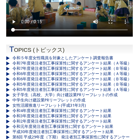
T
OPICS (トピックス)
令和５年度女性職員を対象としたアンケート調査報告書
令和7年度発注者別工事採算性に関するアンケート結果（Ａ等級）
令和7年度発注者別工事採算性に関するアンケート結果（Ｂ等級）
令和6年度発注者別工事採算性に関するアンケート結果（Ａ等級）
令和6年度発注者別工事採算性に関するアンケート結果（Ｂ等級）
令和5年度発注者別工事採算性に関するアンケート結果（Ｂ等級）
令和5年度発注者別工事採算性に関するアンケート結果（Ａ等級）
女子学生（高校、大学）向け建設業PRリーフレットの作成
中学生向け建設業PRリーフレットの作成
女性活躍推進リーフレット(平成31年3月)
令和4年度発注者別工事採算性に関するアンケート結果
令和3年度発注者別工事採算性に関するアンケート結果
令和2年度発注者別工事採算性に関するアンケート結果
令和元年度発注者別工事採算性に関するアンケート結果
平成30年度発注者別工事採算性に関するアンケート結果
第8回 平成29年度（下期） 発注者別工事採算性に関するアンケー