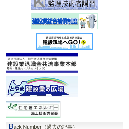
B
ack Number（過去の記事）