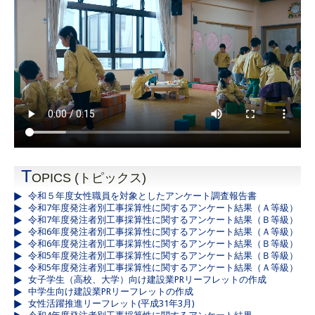
T
OPICS (トピックス)
令和５年度女性職員を対象としたアンケート調査報告書
令和7年度発注者別工事採算性に関するアンケート結果（Ａ等級）
令和7年度発注者別工事採算性に関するアンケート結果（Ｂ等級）
令和6年度発注者別工事採算性に関するアンケート結果（Ａ等級）
令和6年度発注者別工事採算性に関するアンケート結果（Ｂ等級）
令和5年度発注者別工事採算性に関するアンケート結果（Ｂ等級）
令和5年度発注者別工事採算性に関するアンケート結果（Ａ等級）
女子学生（高校、大学）向け建設業PRリーフレットの作成
中学生向け建設業PRリーフレットの作成
女性活躍推進リーフレット(平成31年3月)