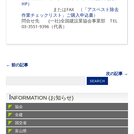
HP）
またはFAX （
「アスベスト除去
作業チェックリスト」ご購入申込書
）
問合せ先 (一社)全国建設業協会事業部 TEL
03-3551-9396（代表）
← 前の記事
次の記事 →
I
NFORMATION (お知らせ)
協会
全建
国交省
富山県