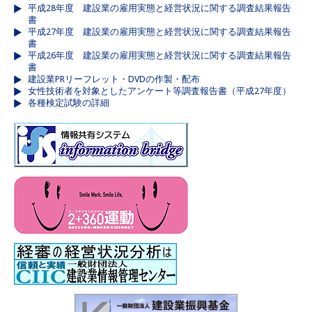
平成28年度 建設業の雇用実態と経営状況に関する調査結果報告
書
平成27年度 建設業の雇用実態と経営状況に関する調査結果報告
書
平成26年度 建設業の雇用実態と経営状況に関する調査結果報告
書
建設業PRリーフレット・DVDの作製・配布
女性技術者を対象としたアンケート等調査報告書（平成27年度）
各種検定試験の詳細