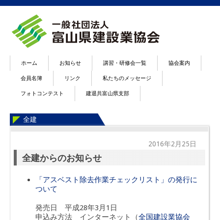
ホーム
お知らせ
講習・研修会一覧
協会案内
会員名簿
リンク
私たちのメッセージ
フォトコンテスト
建退共富山県支部
全建
2016年2月25日
全建からのお知らせ
「アスベスト除去作業チェックリスト」の発行に
ついて
発売日 平成28年3月1日
申込み方法 インターネット（
全国建設業協会