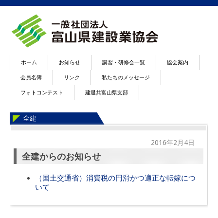
ホーム
お知らせ
講習・研修会一覧
協会案内
会員名簿
リンク
私たちのメッセージ
フォトコンテスト
建退共富山県支部
全建
2016年2月4日
全建からのお知らせ
（国土交通省）消費税の円滑かつ適正な転嫁につ
いて