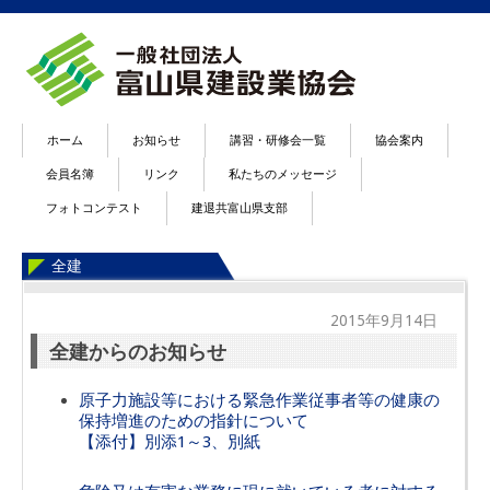
ホーム
お知らせ
講習・研修会一覧
協会案内
会員名簿
リンク
私たちのメッセージ
フォトコンテスト
建退共富山県支部
全建
2015年9月14日
全建からのお知らせ
原子力施設等における緊急作業従事者等の健康の
保持増進のための指針について
【添付】別添1～3、別紙