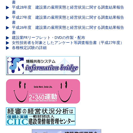
書
平成28年度 建設業の雇用実態と経営状況に関する調査結果報告
書
平成27年度 建設業の雇用実態と経営状況に関する調査結果報告
書
平成26年度 建設業の雇用実態と経営状況に関する調査結果報告
書
建設業PRリーフレット・DVDの作製・配布
女性技術者を対象としたアンケート等調査報告書（平成27年度）
各種検定試験の詳細