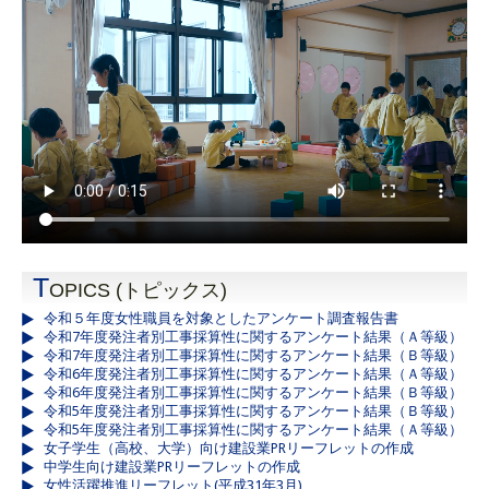
T
OPICS (トピックス)
令和５年度女性職員を対象としたアンケート調査報告書
令和7年度発注者別工事採算性に関するアンケート結果（Ａ等級）
令和7年度発注者別工事採算性に関するアンケート結果（Ｂ等級）
令和6年度発注者別工事採算性に関するアンケート結果（Ａ等級）
令和6年度発注者別工事採算性に関するアンケート結果（Ｂ等級）
令和5年度発注者別工事採算性に関するアンケート結果（Ｂ等級）
令和5年度発注者別工事採算性に関するアンケート結果（Ａ等級）
女子学生（高校、大学）向け建設業PRリーフレットの作成
中学生向け建設業PRリーフレットの作成
女性活躍推進リーフレット(平成31年3月)