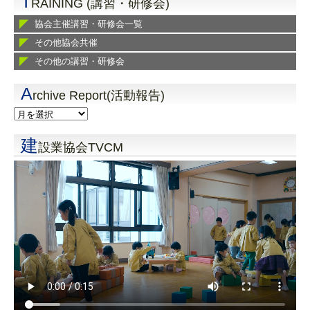
T
RAINING (講習・研修会)
協会主催講習・研修会一覧
その他協会共催
その他の講習・研修会
A
rchive Report(活動報告)
建
設業協会TVCM