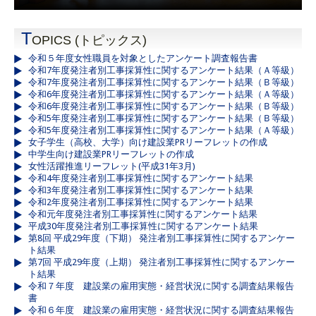
T
OPICS (トピックス)
令和５年度女性職員を対象としたアンケート調査報告書
令和7年度発注者別工事採算性に関するアンケート結果（Ａ等級）
令和7年度発注者別工事採算性に関するアンケート結果（Ｂ等級）
令和6年度発注者別工事採算性に関するアンケート結果（Ａ等級）
令和6年度発注者別工事採算性に関するアンケート結果（Ｂ等級）
令和5年度発注者別工事採算性に関するアンケート結果（Ｂ等級）
令和5年度発注者別工事採算性に関するアンケート結果（Ａ等級）
女子学生（高校、大学）向け建設業PRリーフレットの作成
中学生向け建設業PRリーフレットの作成
女性活躍推進リーフレット(平成31年3月)
令和4年度発注者別工事採算性に関するアンケート結果
令和3年度発注者別工事採算性に関するアンケート結果
令和2年度発注者別工事採算性に関するアンケート結果
令和元年度発注者別工事採算性に関するアンケート結果
平成30年度発注者別工事採算性に関するアンケート結果
第8回 平成29年度（下期） 発注者別工事採算性に関するアンケー
ト結果
第7回 平成29年度（上期） 発注者別工事採算性に関するアンケー
ト結果
令和７年度 建設業の雇用実態・経営状況に関する調査結果報告
書
令和６年度 建設業の雇用実態・経営状況に関する調査結果報告