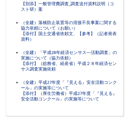
【別添】一般管理費調査_調査送付資料説明（コ
スト研）案
（全建）落橋防止装置等の溶接不良事案に関する
協力依頼について（お願い）
【添付】国土交通省依頼文
、
【参考】（記者発表
資料）
（全建）「平成28年経済センサス―活動調査」の
実施について（協力依頼）
【添付】（総務省、経産省）平成２８年経済セン
サス調査実施依頼
（全建）平成27年度「『見える』安全活動コンク
ール」の実施等について
【添付】（厚生労働省）平成27年度「『見える』
安全活動コンクール」の実施等について