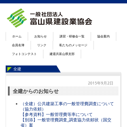
ホーム
お知らせ
講習・研修会一覧
協会案内
会員名簿
リンク
私たちのメッセージ
フォトコンテスト
建退共富山県支部
全建
2015年9月2日
全建からのお知らせ
（全建）公共建築工事の一般管理費調査について
（協力依頼）
【参考資料】一般管理費等率について
【別添】一般管理費調査_調査協力依頼状（国交
省）案