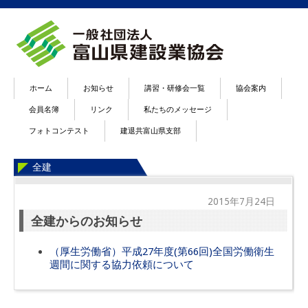
ホーム
お知らせ
講習・研修会一覧
協会案内
会員名簿
リンク
私たちのメッセージ
フォトコンテスト
建退共富山県支部
全建
2015年7月24日
全建からのお知らせ
（厚生労働省）平成27年度(第66回)全国労働衛生
週間に関する協力依頼について