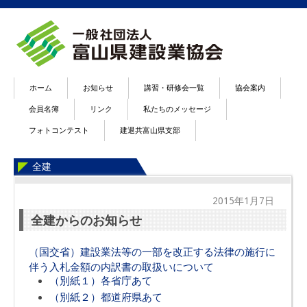
ホーム
お知らせ
講習・研修会一覧
協会案内
会員名簿
リンク
私たちのメッセージ
フォトコンテスト
建退共富山県支部
全建
2015年1月7日
全建からのお知らせ
（国交省）建設業法等の一部を改正する法律の施行に
伴う入札金額の内訳書の取扱いについて
（別紙１）各省庁あて
（別紙２）都道府県あて