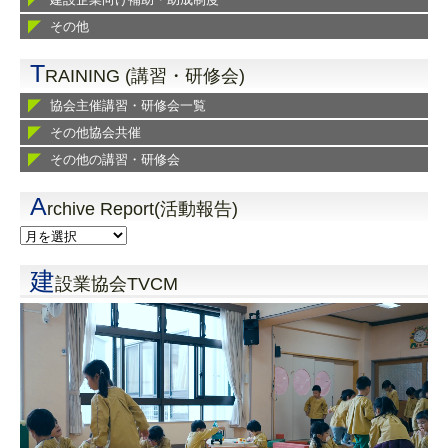
その他
T
RAINING (講習・研修会)
協会主催講習・研修会一覧
その他協会共催
その他の講習・研修会
A
rchive Report(活動報告)
建
設業協会TVCM