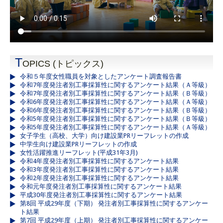
T
OPICS (トピックス)
令和５年度女性職員を対象としたアンケート調査報告書
令和7年度発注者別工事採算性に関するアンケート結果（Ａ等級）
令和7年度発注者別工事採算性に関するアンケート結果（Ｂ等級）
令和6年度発注者別工事採算性に関するアンケート結果（Ａ等級）
令和6年度発注者別工事採算性に関するアンケート結果（Ｂ等級）
令和5年度発注者別工事採算性に関するアンケート結果（Ｂ等級）
令和5年度発注者別工事採算性に関するアンケート結果（Ａ等級）
女子学生（高校、大学）向け建設業PRリーフレットの作成
中学生向け建設業PRリーフレットの作成
女性活躍推進リーフレット(平成31年3月)
令和4年度発注者別工事採算性に関するアンケート結果
令和3年度発注者別工事採算性に関するアンケート結果
令和2年度発注者別工事採算性に関するアンケート結果
令和元年度発注者別工事採算性に関するアンケート結果
平成30年度発注者別工事採算性に関するアンケート結果
第8回 平成29年度（下期） 発注者別工事採算性に関するアンケー
ト結果
第7回 平成29年度（上期） 発注者別工事採算性に関するアンケー