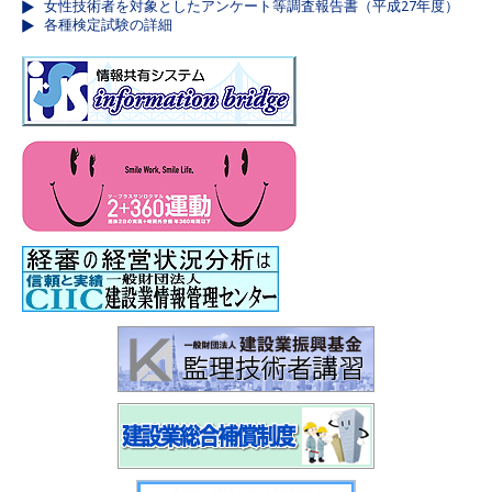
女性技術者を対象としたアンケート等調査報告書（平成27年度）
各種検定試験の詳細