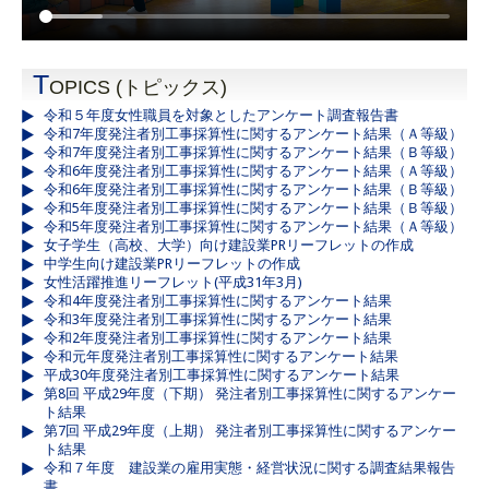
T
OPICS (トピックス)
令和５年度女性職員を対象としたアンケート調査報告書
令和7年度発注者別工事採算性に関するアンケート結果（Ａ等級）
令和7年度発注者別工事採算性に関するアンケート結果（Ｂ等級）
令和6年度発注者別工事採算性に関するアンケート結果（Ａ等級）
令和6年度発注者別工事採算性に関するアンケート結果（Ｂ等級）
令和5年度発注者別工事採算性に関するアンケート結果（Ｂ等級）
令和5年度発注者別工事採算性に関するアンケート結果（Ａ等級）
女子学生（高校、大学）向け建設業PRリーフレットの作成
中学生向け建設業PRリーフレットの作成
女性活躍推進リーフレット(平成31年3月)
令和4年度発注者別工事採算性に関するアンケート結果
令和3年度発注者別工事採算性に関するアンケート結果
令和2年度発注者別工事採算性に関するアンケート結果
令和元年度発注者別工事採算性に関するアンケート結果
平成30年度発注者別工事採算性に関するアンケート結果
第8回 平成29年度（下期） 発注者別工事採算性に関するアンケー
ト結果
第7回 平成29年度（上期） 発注者別工事採算性に関するアンケー
ト結果
令和７年度 建設業の雇用実態・経営状況に関する調査結果報告
書