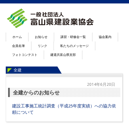
ホーム
お知らせ
講習・研修会一覧
協会案内
会員名簿
リンク
私たちのメッセージ
フォトコンテスト
建退共富山県支部
全建
2014年6月20日
全建からのお知らせ
建設工事施工統計調査（平成25年度実績）への協力依
頼について