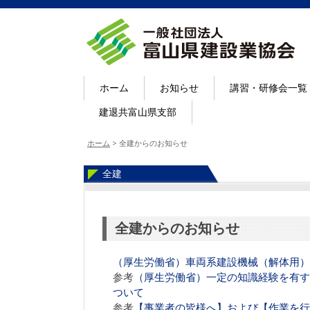
ホーム
お知らせ
講習・研修会一覧
建退共富山県支部
ホーム
>
全建からのお知らせ
全建
全建からのお知らせ
（厚生労働省）車両系建設機械（解体用）
参考
（厚生労働省）一定の知識経験を有す
ついて
参考
【事業者の皆様へ】および【作業を行