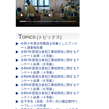
T
OPICS (トピックス)
令和５年度女性職員を対象としたアンケ
ート調査報告書
令和7年度発注者別工事採算性に関するア
ンケート結果（Ａ等級）
令和7年度発注者別工事採算性に関するア
ンケート結果（Ｂ等級）
令和6年度発注者別工事採算性に関するア
ンケート結果（Ａ等級）
令和6年度発注者別工事採算性に関するア
ンケート結果（Ｂ等級）
令和5年度発注者別工事採算性に関するア
ンケート結果（Ｂ等級）
令和5年度発注者別工事採算性に関するア
ンケート結果（Ａ等級）
女子学生（高校、大学）向け建設業PRリ
ーフレットの作成