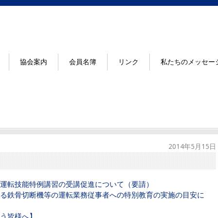
協会案内
会員名簿
リンク
私たちのメッセー
2014年5月15日
運転技能特例講習の受講促進について（要請）
る鉄骨切断機等の運転業務従事者への特別教育の実施の目安に
う皆様へ】