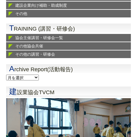
建設企業向け補助・助成制度
その他
T
RAINING (講習・研修会)
協会主催講習・研修会一覧
その他協会共催
その他の講習・研修会
A
rchive Report(活動報告)
建
設業協会TVCM