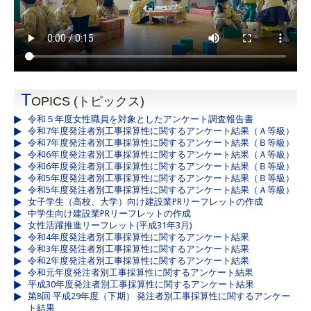
T
OPICS (トピックス)
令和５年度女性職員を対象としたアンケート調査報告書
令和7年度発注者別工事採算性に関するアンケート結果（Ａ等級）
令和7年度発注者別工事採算性に関するアンケート結果（Ｂ等級）
令和6年度発注者別工事採算性に関するアンケート結果（Ａ等級）
令和6年度発注者別工事採算性に関するアンケート結果（Ｂ等級）
令和5年度発注者別工事採算性に関するアンケート結果（Ｂ等級）
令和5年度発注者別工事採算性に関するアンケート結果（Ａ等級）
女子学生（高校、大学）向け建設業PRリーフレットの作成
中学生向け建設業PRリーフレットの作成
女性活躍推進リーフレット(平成31年3月)
令和4年度発注者別工事採算性に関するアンケート結果
令和3年度発注者別工事採算性に関するアンケート結果
令和2年度発注者別工事採算性に関するアンケート結果
令和元年度発注者別工事採算性に関するアンケート結果
平成30年度発注者別工事採算性に関するアンケート結果
第8回 平成29年度（下期） 発注者別工事採算性に関するアンケー
ト結果