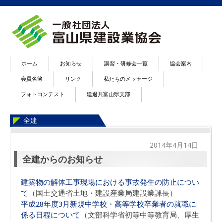
ホーム
お知らせ
講習・研修会一覧
協会案内
会員名簿
リンク
私たちのメッセージ
フォトコンテスト
建退共富山県支部
全建
2014年4月14日
全建からのお知らせ
建築物の解体工事現場における事故発生の防止につい
て
（国土交通省土地・建設産業局建設業課長）
平成28年度3月新規中学校・高等学校卒業者の就職に
係る日程について
（文部科学省初等中等教育局、厚生