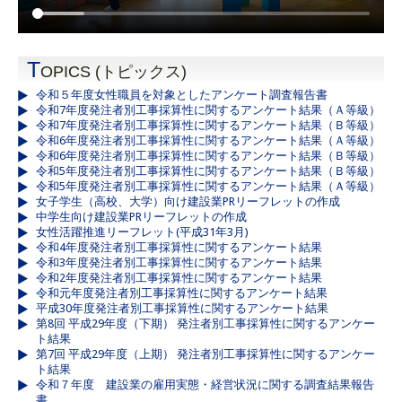
T
OPICS (トピックス)
令和５年度女性職員を対象としたアンケート調査報告書
令和7年度発注者別工事採算性に関するアンケート結果（Ａ等級）
令和7年度発注者別工事採算性に関するアンケート結果（Ｂ等級）
令和6年度発注者別工事採算性に関するアンケート結果（Ａ等級）
令和6年度発注者別工事採算性に関するアンケート結果（Ｂ等級）
令和5年度発注者別工事採算性に関するアンケート結果（Ｂ等級）
令和5年度発注者別工事採算性に関するアンケート結果（Ａ等級）
女子学生（高校、大学）向け建設業PRリーフレットの作成
中学生向け建設業PRリーフレットの作成
女性活躍推進リーフレット(平成31年3月)
令和4年度発注者別工事採算性に関するアンケート結果
令和3年度発注者別工事採算性に関するアンケート結果
令和2年度発注者別工事採算性に関するアンケート結果
令和元年度発注者別工事採算性に関するアンケート結果
平成30年度発注者別工事採算性に関するアンケート結果
第8回 平成29年度（下期） 発注者別工事採算性に関するアンケー
ト結果
第7回 平成29年度（上期） 発注者別工事採算性に関するアンケー
ト結果
令和７年度 建設業の雇用実態・経営状況に関する調査結果報告
書