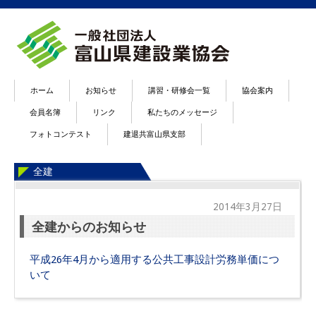
ホーム
お知らせ
講習・研修会一覧
協会案内
会員名簿
リンク
私たちのメッセージ
フォトコンテスト
建退共富山県支部
全建
2014年3月27日
全建からのお知らせ
平成26年4月から適用する公共工事設計労務単価につ
いて