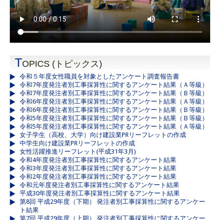
T
OPICS (トピックス)
令和５年度女性職員を対象としたアンケート調査報告書
令和7年度発注者別工事採算性に関するアンケート結果（Ａ等級）
令和7年度発注者別工事採算性に関するアンケート結果（Ｂ等級）
令和6年度発注者別工事採算性に関するアンケート結果（Ａ等級）
令和6年度発注者別工事採算性に関するアンケート結果（Ｂ等級）
令和5年度発注者別工事採算性に関するアンケート結果（Ｂ等級）
令和5年度発注者別工事採算性に関するアンケート結果（Ａ等級）
女子学生（高校、大学）向け建設業PRリーフレットの作成
中学生向け建設業PRリーフレットの作成
女性活躍推進リーフレット(平成31年3月)
令和4年度発注者別工事採算性に関するアンケート結果
令和3年度発注者別工事採算性に関するアンケート結果
令和2年度発注者別工事採算性に関するアンケート結果
令和元年度発注者別工事採算性に関するアンケート結果
平成30年度発注者別工事採算性に関するアンケート結果
第8回 平成29年度（下期） 発注者別工事採算性に関するアンケー
ト結果
第7回 平成29年度（上期） 発注者別工事採算性に関するアンケー