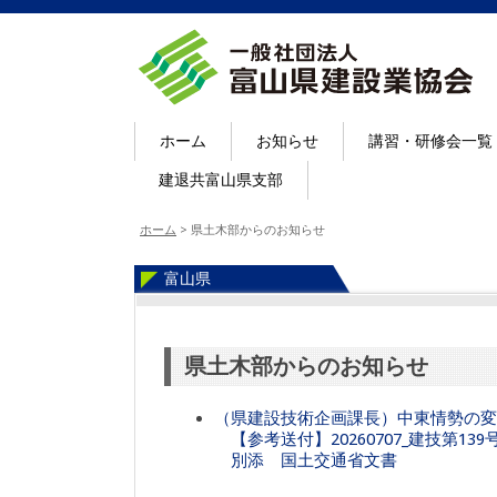
ホーム
お知らせ
講習・研修会一覧
建退共富山県支部
ホーム
>
県土木部からのお知らせ
富山県
県土木部からのお知らせ
（県建設技術企画課長）中東情勢の変
【参考送付】20260707_建技第13
別添 国土交通省文書