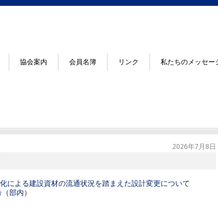
協会案内
会員名簿
リンク
私たちのメッセー
2026年7月8日
化による建設資材の流通状況を踏まえた設計変更について
9号（部内）