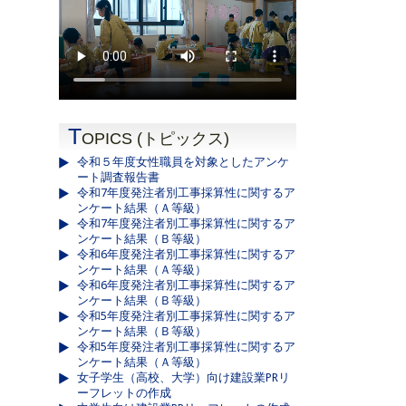
T
OPICS (トピックス)
令和５年度女性職員を対象としたアンケ
ート調査報告書
令和7年度発注者別工事採算性に関するア
ンケート結果（Ａ等級）
令和7年度発注者別工事採算性に関するア
ンケート結果（Ｂ等級）
令和6年度発注者別工事採算性に関するア
ンケート結果（Ａ等級）
令和6年度発注者別工事採算性に関するア
ンケート結果（Ｂ等級）
令和5年度発注者別工事採算性に関するア
ンケート結果（Ｂ等級）
令和5年度発注者別工事採算性に関するア
ンケート結果（Ａ等級）
女子学生（高校、大学）向け建設業PRリ
ーフレットの作成