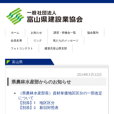
ホーム
お知らせ
講習・研修会一覧
協会案内
会員名簿
リンク
私たちのメッセージ
フォトコンテスト
建退共富山県支部
富山県
2024年3月22日
県農林水産部からのお知らせ
（県農林水産部長）資材単価地区区分の一部改定
について
【別添】1 地区区分
【別添】2 新旧対照表