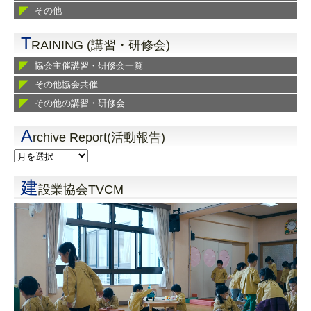
その他
T
RAINING (講習・研修会)
協会主催講習・研修会一覧
その他協会共催
その他の講習・研修会
A
rchive Report(活動報告)
建
設業協会TVCM