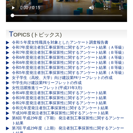
T
OPICS (トピックス)
令和５年度女性職員を対象としたアンケート調査報告書
令和7年度発注者別工事採算性に関するアンケート結果（Ａ等級）
令和7年度発注者別工事採算性に関するアンケート結果（Ｂ等級）
令和6年度発注者別工事採算性に関するアンケート結果（Ａ等級）
令和6年度発注者別工事採算性に関するアンケート結果（Ｂ等級）
令和5年度発注者別工事採算性に関するアンケート結果（Ｂ等級）
令和5年度発注者別工事採算性に関するアンケート結果（Ａ等級）
女子学生（高校、大学）向け建設業PRリーフレットの作成
中学生向け建設業PRリーフレットの作成
女性活躍推進リーフレット(平成31年3月)
令和4年度発注者別工事採算性に関するアンケート結果
令和3年度発注者別工事採算性に関するアンケート結果
令和2年度発注者別工事採算性に関するアンケート結果
令和元年度発注者別工事採算性に関するアンケート結果
平成30年度発注者別工事採算性に関するアンケート結果
第8回 平成29年度（下期） 発注者別工事採算性に関するアンケー
ト結果
第7回 平成29年度（上期） 発注者別工事採算性に関するアンケー