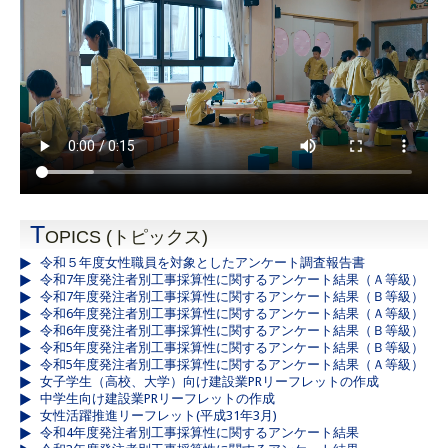
T
OPICS (トピックス)
令和５年度女性職員を対象としたアンケート調査報告書
令和7年度発注者別工事採算性に関するアンケート結果（Ａ等級）
令和7年度発注者別工事採算性に関するアンケート結果（Ｂ等級）
令和6年度発注者別工事採算性に関するアンケート結果（Ａ等級）
令和6年度発注者別工事採算性に関するアンケート結果（Ｂ等級）
令和5年度発注者別工事採算性に関するアンケート結果（Ｂ等級）
令和5年度発注者別工事採算性に関するアンケート結果（Ａ等級）
女子学生（高校、大学）向け建設業PRリーフレットの作成
中学生向け建設業PRリーフレットの作成
女性活躍推進リーフレット(平成31年3月)
令和4年度発注者別工事採算性に関するアンケート結果