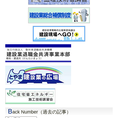
B
ack Number（過去の記事）