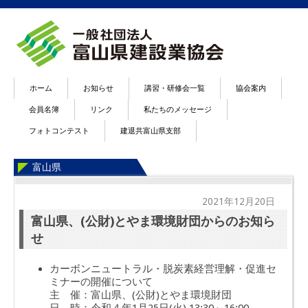
ホーム
お知らせ
講習・研修会一覧
協会案内
会員名簿
リンク
私たちのメッセージ
フォトコンテスト
建退共富山県支部
富山県
2021年12月20日
富山県、(公財)とやま環境財団からのお知ら
せ
カーボンニュートラル・脱炭素経営理解・促進セ
ミナーの開催について
主 催：富山県、(公財)とやま環境財団