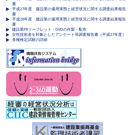
書
平成27年度 建設業の雇用実態と経営状況に関する調査結果報告
書
平成26年度 建設業の雇用実態と経営状況に関する調査結果報告
書
建設業PRリーフレット・DVDの作製・配布
女性技術者を対象としたアンケート等調査報告書（平成27年度）
各種検定試験の詳細