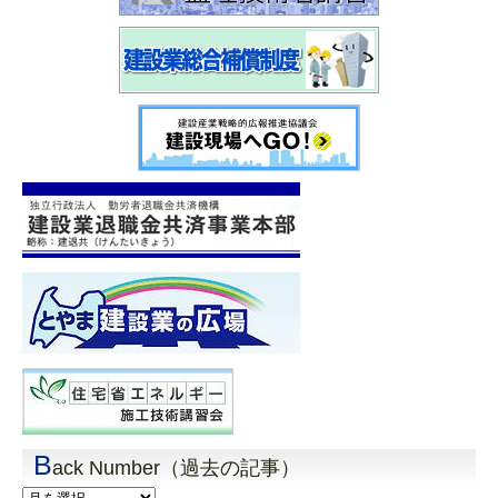
B
ack Number（過去の記事）
Back