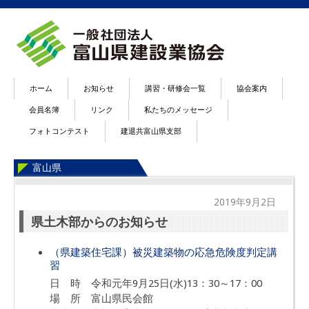
ホーム
お知らせ
講習・研修会一覧
協会案内
会員名簿
リンク
私たちのメッセージ
フォトコンテスト
建退共富山県支部
富山県
2019年9月2日
県土木部からのお知らせ
（県建築住宅課）被災建築物の応急危険度判定講
習
日 時 令和元年9月25日(水)13：30～17：00
場 所 富山県民会館