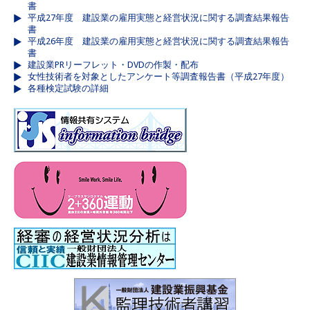
書
平成27年度 建設業の雇用実態と経営状況に関する調査結果報告
書
平成26年度 建設業の雇用実態と経営状況に関する調査結果報告
書
建設業PRリーフレット・DVDの作製・配布
女性技術者を対象としたアンケート等調査報告書（平成27年度）
各種検定試験の詳細