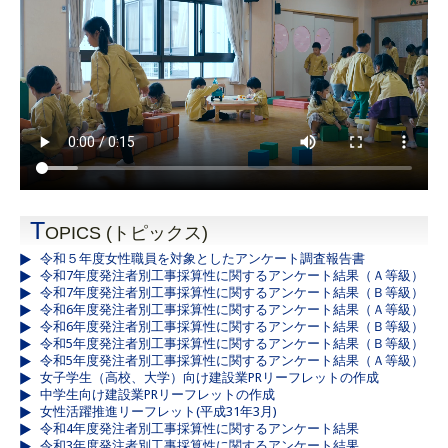
T
OPICS (トピックス)
令和５年度女性職員を対象としたアンケート調査報告書
令和7年度発注者別工事採算性に関するアンケート結果（Ａ等級）
令和7年度発注者別工事採算性に関するアンケート結果（Ｂ等級）
令和6年度発注者別工事採算性に関するアンケート結果（Ａ等級）
令和6年度発注者別工事採算性に関するアンケート結果（Ｂ等級）
令和5年度発注者別工事採算性に関するアンケート結果（Ｂ等級）
令和5年度発注者別工事採算性に関するアンケート結果（Ａ等級）
女子学生（高校、大学）向け建設業PRリーフレットの作成
中学生向け建設業PRリーフレットの作成
女性活躍推進リーフレット(平成31年3月)
令和4年度発注者別工事採算性に関するアンケート結果
令和3年度発注者別工事採算性に関するアンケート結果