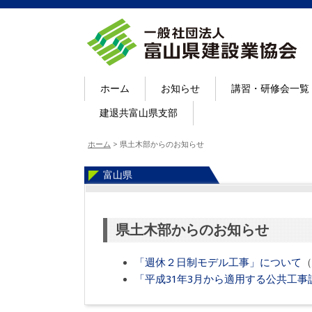
ホーム
お知らせ
講習・研修会一覧
建退共富山県支部
ホーム
>
県土木部からのお知らせ
富山県
県土木部からのお知らせ
「週休２日制モデル工事」について
（
「平成31年3月から適用する公共工