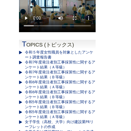
T
OPICS (トピックス)
令和５年度女性職員を対象としたアンケ
ート調査報告書
令和7年度発注者別工事採算性に関するア
ンケート結果（Ａ等級）
令和7年度発注者別工事採算性に関するア
ンケート結果（Ｂ等級）
令和6年度発注者別工事採算性に関するア
ンケート結果（Ａ等級）
令和6年度発注者別工事採算性に関するア
ンケート結果（Ｂ等級）
令和5年度発注者別工事採算性に関するア
ンケート結果（Ｂ等級）
令和5年度発注者別工事採算性に関するア
ンケート結果（Ａ等級）
女子学生（高校、大学）向け建設業PRリ
ーフレットの作成