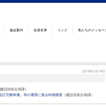
協会案内
会員名簿
リンク
私たちのメッセー
2019年5月14日
建設技術企画課）
事設計労務単価」等の運用に係る特例措置
（建設技術企画課）