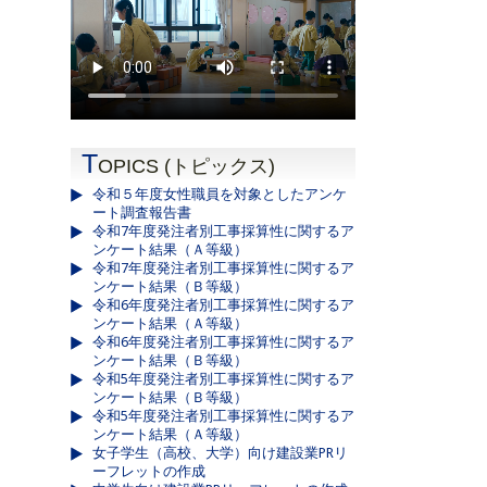
T
OPICS (トピックス)
令和５年度女性職員を対象としたアンケ
ート調査報告書
令和7年度発注者別工事採算性に関するア
ンケート結果（Ａ等級）
令和7年度発注者別工事採算性に関するア
ンケート結果（Ｂ等級）
令和6年度発注者別工事採算性に関するア
ンケート結果（Ａ等級）
令和6年度発注者別工事採算性に関するア
ンケート結果（Ｂ等級）
令和5年度発注者別工事採算性に関するア
ンケート結果（Ｂ等級）
令和5年度発注者別工事採算性に関するア
ンケート結果（Ａ等級）
女子学生（高校、大学）向け建設業PRリ
ーフレットの作成