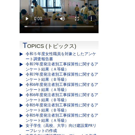
T
OPICS (トピックス)
令和５年度女性職員を対象としたアンケ
ート調査報告書
令和7年度発注者別工事採算性に関するア
ンケート結果（Ａ等級）
令和7年度発注者別工事採算性に関するア
ンケート結果（Ｂ等級）
令和6年度発注者別工事採算性に関するア
ンケート結果（Ａ等級）
令和6年度発注者別工事採算性に関するア
ンケート結果（Ｂ等級）
令和5年度発注者別工事採算性に関するア
ンケート結果（Ｂ等級）
令和5年度発注者別工事採算性に関するア
ンケート結果（Ａ等級）
女子学生（高校、大学）向け建設業PRリ
ーフレットの作成