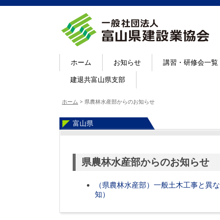
ホーム
お知らせ
講習・研修会一覧
建退共富山県支部
ホーム
>
県農林水産部からのお知らせ
富山県
県農林水産部からのお知らせ
（県農林水産部）一般土木工事と異な
知）