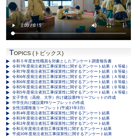
T
OPICS (トピックス)
令和５年度女性職員を対象としたアンケート調査報告書
令和7年度発注者別工事採算性に関するアンケート結果（Ａ等級）
令和7年度発注者別工事採算性に関するアンケート結果（Ｂ等級）
令和6年度発注者別工事採算性に関するアンケート結果（Ａ等級）
令和6年度発注者別工事採算性に関するアンケート結果（Ｂ等級）
令和5年度発注者別工事採算性に関するアンケート結果（Ｂ等級）
令和5年度発注者別工事採算性に関するアンケート結果（Ａ等級）
女子学生（高校、大学）向け建設業PRリーフレットの作成
中学生向け建設業PRリーフレットの作成
女性活躍推進リーフレット(平成31年3月)
令和4年度発注者別工事採算性に関するアンケート結果
令和3年度発注者別工事採算性に関するアンケート結果
令和2年度発注者別工事採算性に関するアンケート結果
令和元年度発注者別工事採算性に関するアンケート結果
平成30年度発注者別工事採算性に関するアンケート結果