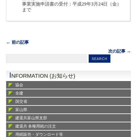
事業実施申請書の受付：平成29年3月24日（金）
まで
← 前の記事
次の記事 →
I
NFORMATION (お知らせ)
協会
全建
国交省
富山県
建退共富山県支部
建退共 各種用紙の注文
用紙販売・ダウンロード等