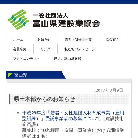
ホーム
お知らせ
講習・研修会一覧
協会案内
会員名簿
リンク
私たちのメッセージ
フォトコンテスト
建退共富山県支部
富山県
2017年3月9日
県土木部からのお知らせ
平成29年度「若者・女性建設人材育成事業（雇用
型訓練）」受託事業者の募集について
（建設技術
企画課）
募集枠：10名程度（※同一事業者における訓練受
講者は１名）