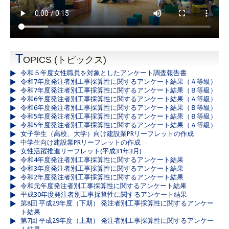
T
OPICS (トピックス)
令和５年度女性職員を対象としたアンケート調査報告書
令和7年度発注者別工事採算性に関するアンケート結果（Ａ等級）
令和7年度発注者別工事採算性に関するアンケート結果（Ｂ等級）
令和6年度発注者別工事採算性に関するアンケート結果（Ａ等級）
令和6年度発注者別工事採算性に関するアンケート結果（Ｂ等級）
令和5年度発注者別工事採算性に関するアンケート結果（Ｂ等級）
令和5年度発注者別工事採算性に関するアンケート結果（Ａ等級）
女子学生（高校、大学）向け建設業PRリーフレットの作成
中学生向け建設業PRリーフレットの作成
女性活躍推進リーフレット(平成31年3月)
令和4年度発注者別工事採算性に関するアンケート結果
令和3年度発注者別工事採算性に関するアンケート結果
令和2年度発注者別工事採算性に関するアンケート結果
令和元年度発注者別工事採算性に関するアンケート結果
平成30年度発注者別工事採算性に関するアンケート結果
第8回 平成29年度（下期） 発注者別工事採算性に関するアンケー
ト結果
第7回 平成29年度（上期） 発注者別工事採算性に関するアンケー