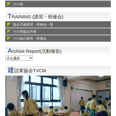
その他
T
RAINING (講習・研修会)
協会主催講習・研修会一覧
その他協会共催
その他の講習・研修会
A
rchive Report(活動報告)
建
設業協会TVCM