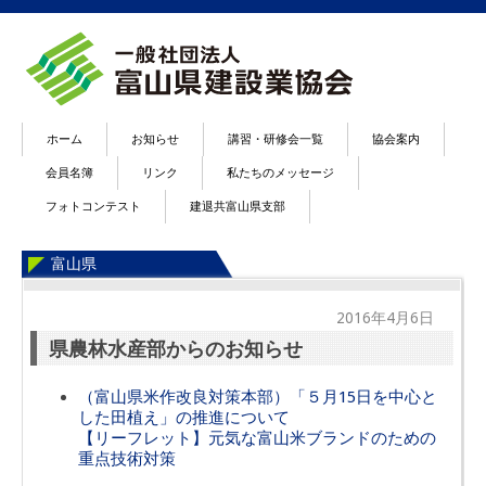
ホーム
お知らせ
講習・研修会一覧
協会案内
会員名簿
リンク
私たちのメッセージ
フォトコンテスト
建退共富山県支部
富山県
2016年4月6日
県農林水産部からのお知らせ
（富山県米作改良対策本部）「５月15日を中心と
した田植え」の推進について
【リーフレット】元気な富山米ブランドのための
重点技術対策