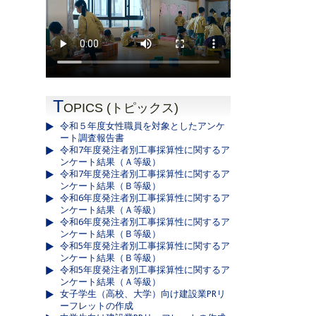
T
OPICS (トピックス)
令和５年度女性職員を対象としたアンケ
ート調査報告書
令和7年度発注者別工事採算性に関するア
ンケート結果（Ａ等級）
令和7年度発注者別工事採算性に関するア
ンケート結果（Ｂ等級）
令和6年度発注者別工事採算性に関するア
ンケート結果（Ａ等級）
令和6年度発注者別工事採算性に関するア
ンケート結果（Ｂ等級）
令和5年度発注者別工事採算性に関するア
ンケート結果（Ｂ等級）
令和5年度発注者別工事採算性に関するア
ンケート結果（Ａ等級）
女子学生（高校、大学）向け建設業PRリ
ーフレットの作成