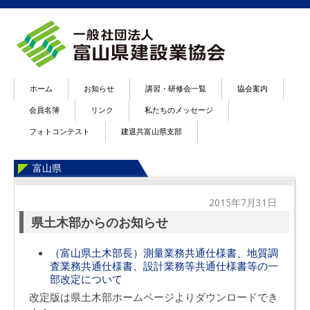
ホーム
お知らせ
講習・研修会一覧
協会案内
会員名簿
リンク
私たちのメッセージ
フォトコンテスト
建退共富山県支部
富山県
2015年7月31日
県土木部からのお知らせ
（富山県土木部長）測量業務共通仕様書、地質調
査業務共通仕様書、設計業務等共通仕様書等の一
部改定について
改定版は県土木部ホームページよりダウンロードでき