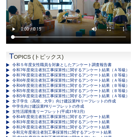
T
OPICS (トピックス)
令和５年度女性職員を対象としたアンケート調査報告書
令和7年度発注者別工事採算性に関するアンケート結果（Ａ等級）
令和7年度発注者別工事採算性に関するアンケート結果（Ｂ等級）
令和6年度発注者別工事採算性に関するアンケート結果（Ａ等級）
令和6年度発注者別工事採算性に関するアンケート結果（Ｂ等級）
令和5年度発注者別工事採算性に関するアンケート結果（Ｂ等級）
令和5年度発注者別工事採算性に関するアンケート結果（Ａ等級）
女子学生（高校、大学）向け建設業PRリーフレットの作成
中学生向け建設業PRリーフレットの作成
女性活躍推進リーフレット(平成31年3月)
令和4年度発注者別工事採算性に関するアンケート結果
令和3年度発注者別工事採算性に関するアンケート結果
令和2年度発注者別工事採算性に関するアンケート結果
令和元年度発注者別工事採算性に関するアンケート結果