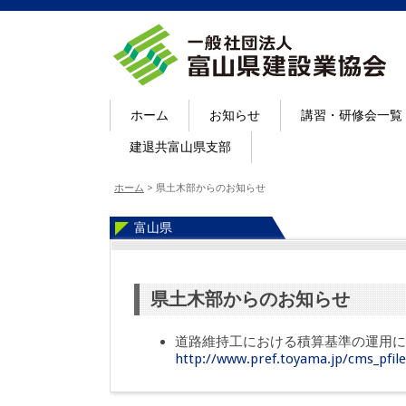
ホーム
お知らせ
講習・研修会一覧
建退共富山県支部
ホーム
>
県土木部からのお知らせ
富山県
県土木部からのお知らせ
道路維持工における積算基準の運用に
http://www.pref.toyama.jp/cms_pfil