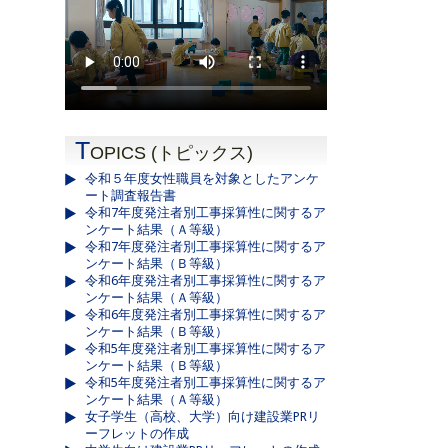
T
OPICS (トピックス)
令和５年度女性職員を対象としたアンケ
ート調査報告書
令和7年度発注者別工事採算性に関するア
ンケート結果（Ａ等級）
令和7年度発注者別工事採算性に関するア
ンケート結果（Ｂ等級）
令和6年度発注者別工事採算性に関するア
ンケート結果（Ａ等級）
令和6年度発注者別工事採算性に関するア
ンケート結果（Ｂ等級）
令和5年度発注者別工事採算性に関するア
ンケート結果（Ｂ等級）
令和5年度発注者別工事採算性に関するア
ンケート結果（Ａ等級）
女子学生（高校、大学）向け建設業PRリ
ーフレットの作成