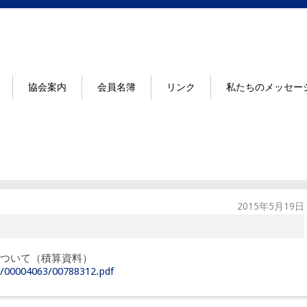
協会案内
会員名簿
リンク
私たちのメッセー
2015年5月19日
ついて（積算資料）
e/00004063/00788312.pdf