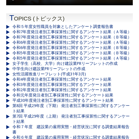
T
OPICS (トピックス)
令和５年度女性職員を対象としたアンケート調査報告書
令和7年度発注者別工事採算性に関するアンケート結果（Ａ等級）
令和7年度発注者別工事採算性に関するアンケート結果（Ｂ等級）
令和6年度発注者別工事採算性に関するアンケート結果（Ａ等級）
令和6年度発注者別工事採算性に関するアンケート結果（Ｂ等級）
令和5年度発注者別工事採算性に関するアンケート結果（Ｂ等級）
令和5年度発注者別工事採算性に関するアンケート結果（Ａ等級）
女子学生（高校、大学）向け建設業PRリーフレットの作成
中学生向け建設業PRリーフレットの作成
女性活躍推進リーフレット(平成31年3月)
令和4年度発注者別工事採算性に関するアンケート結果
令和3年度発注者別工事採算性に関するアンケート結果
令和2年度発注者別工事採算性に関するアンケート結果
令和元年度発注者別工事採算性に関するアンケート結果
平成30年度発注者別工事採算性に関するアンケート結果
第8回 平成29年度（下期） 発注者別工事採算性に関するアンケー
ト結果
第7回 平成29年度（上期） 発注者別工事採算性に関するアンケー
ト結果
令和７年度 建設業の雇用実態・経営状況に関する調査結果報告
書
令和６年度 建設業の雇用実態・経営状況に関する調査結果報告