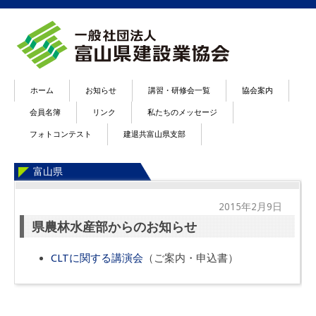
ホーム
お知らせ
講習・研修会一覧
協会案内
会員名簿
リンク
私たちのメッセージ
フォトコンテスト
建退共富山県支部
富山県
2015年2月9日
県農林水産部からのお知らせ
CLTに関する講演会
（ご案内・申込書）