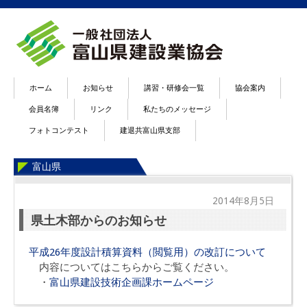
ホーム
お知らせ
講習・研修会一覧
協会案内
会員名簿
リンク
私たちのメッセージ
フォトコンテスト
建退共富山県支部
富山県
2014年8月5日
県土木部からのお知らせ
平成26年度設計積算資料（閲覧用）の改訂について
内容についてはこちらからご覧ください。
・
富山県建設技術企画課ホームページ