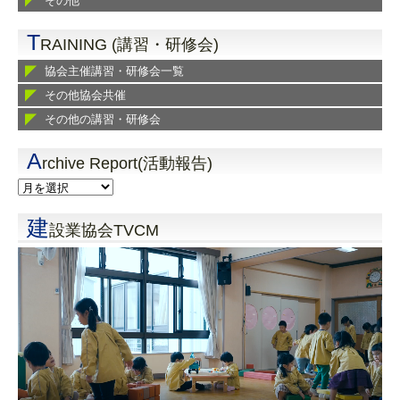
その他
T
RAINING (講習・研修会)
協会主催講習・研修会一覧
その他協会共催
その他の講習・研修会
A
rchive Report(活動報告)
建
設業協会TVCM