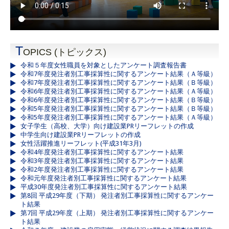
T
OPICS (トピックス)
令和５年度女性職員を対象としたアンケート調査報告書
令和7年度発注者別工事採算性に関するアンケート結果（Ａ等級）
令和7年度発注者別工事採算性に関するアンケート結果（Ｂ等級）
令和6年度発注者別工事採算性に関するアンケート結果（Ａ等級）
令和6年度発注者別工事採算性に関するアンケート結果（Ｂ等級）
令和5年度発注者別工事採算性に関するアンケート結果（Ｂ等級）
令和5年度発注者別工事採算性に関するアンケート結果（Ａ等級）
女子学生（高校、大学）向け建設業PRリーフレットの作成
中学生向け建設業PRリーフレットの作成
女性活躍推進リーフレット(平成31年3月)
令和4年度発注者別工事採算性に関するアンケート結果
令和3年度発注者別工事採算性に関するアンケート結果
令和2年度発注者別工事採算性に関するアンケート結果
令和元年度発注者別工事採算性に関するアンケート結果
平成30年度発注者別工事採算性に関するアンケート結果
第8回 平成29年度（下期） 発注者別工事採算性に関するアンケー
ト結果
第7回 平成29年度（上期） 発注者別工事採算性に関するアンケー
ト結果