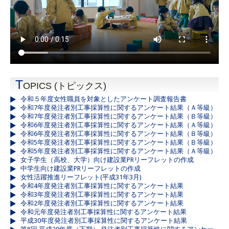
T
OPICS (トピックス)
令和５年度女性職員を対象としたアンケート調査報告書
令和7年度発注者別工事採算性に関するアンケート結果（Ａ等級）
令和7年度発注者別工事採算性に関するアンケート結果（Ｂ等級）
令和6年度発注者別工事採算性に関するアンケート結果（Ａ等級）
令和6年度発注者別工事採算性に関するアンケート結果（Ｂ等級）
令和5年度発注者別工事採算性に関するアンケート結果（Ｂ等級）
令和5年度発注者別工事採算性に関するアンケート結果（Ａ等級）
女子学生（高校、大学）向け建設業PRリーフレットの作成
中学生向け建設業PRリーフレットの作成
女性活躍推進リーフレット(平成31年3月)
令和4年度発注者別工事採算性に関するアンケート結果
令和3年度発注者別工事採算性に関するアンケート結果
令和2年度発注者別工事採算性に関するアンケート結果
令和元年度発注者別工事採算性に関するアンケート結果
平成30年度発注者別工事採算性に関するアンケート結果