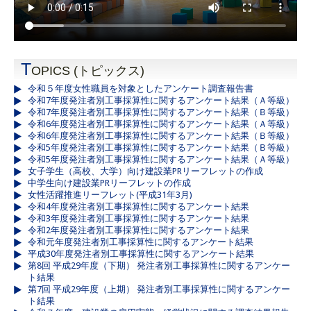
T
OPICS (トピックス)
令和５年度女性職員を対象としたアンケート調査報告書
令和7年度発注者別工事採算性に関するアンケート結果（Ａ等級）
令和7年度発注者別工事採算性に関するアンケート結果（Ｂ等級）
令和6年度発注者別工事採算性に関するアンケート結果（Ａ等級）
令和6年度発注者別工事採算性に関するアンケート結果（Ｂ等級）
令和5年度発注者別工事採算性に関するアンケート結果（Ｂ等級）
令和5年度発注者別工事採算性に関するアンケート結果（Ａ等級）
女子学生（高校、大学）向け建設業PRリーフレットの作成
中学生向け建設業PRリーフレットの作成
女性活躍推進リーフレット(平成31年3月)
令和4年度発注者別工事採算性に関するアンケート結果
令和3年度発注者別工事採算性に関するアンケート結果
令和2年度発注者別工事採算性に関するアンケート結果
令和元年度発注者別工事採算性に関するアンケート結果
平成30年度発注者別工事採算性に関するアンケート結果
第8回 平成29年度（下期） 発注者別工事採算性に関するアンケー
ト結果
第7回 平成29年度（上期） 発注者別工事採算性に関するアンケー
ト結果