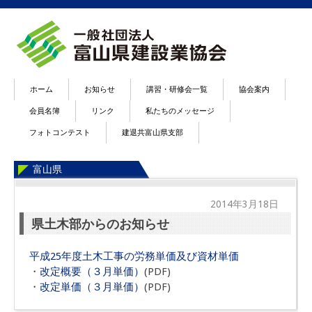
ホーム
お知らせ
講習・研修会一覧
協会案内
会員名簿
リンク
私たちのメッセージ
フォトコンテスト
建退共富山県支部
富山県
2014年3月18日
県土木部からのお知らせ
平成25年度土木工事の労務単価及び資材単価
・
改定概要（３月単価）
(PDF)
・
改定単価（３月単価）
(PDF)