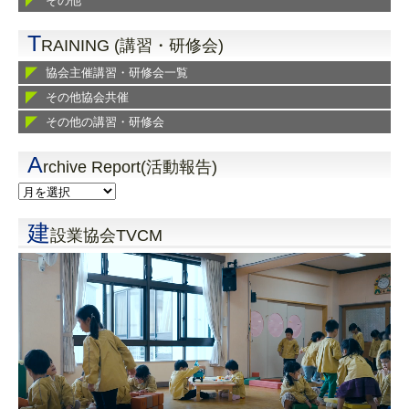
その他
T
RAINING (講習・研修会)
協会主催講習・研修会一覧
その他協会共催
その他の講習・研修会
A
rchive Report(活動報告)
建
設業協会TVCM