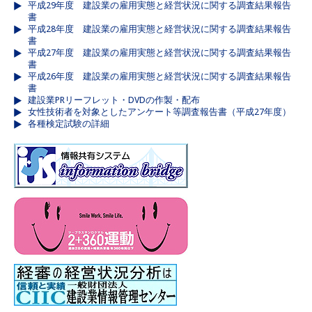
平成29年度 建設業の雇用実態と経営状況に関する調査結果報告
書
平成28年度 建設業の雇用実態と経営状況に関する調査結果報告
書
平成27年度 建設業の雇用実態と経営状況に関する調査結果報告
書
平成26年度 建設業の雇用実態と経営状況に関する調査結果報告
書
建設業PRリーフレット・DVDの作製・配布
女性技術者を対象としたアンケート等調査報告書（平成27年度）
各種検定試験の詳細