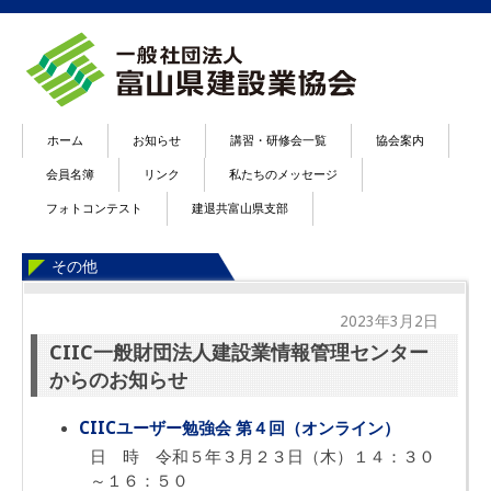
ホーム
お知らせ
講習・研修会一覧
協会案内
会員名簿
リンク
私たちのメッセージ
フォトコンテスト
建退共富山県支部
その他
2023年3月2日
CIIC一般財団法人建設業情報管理センター
からのお知らせ
CIICユーザー勉強会 第４回（オンライン）
日 時 令和５年３月２３日（木）１４：３０
～１６：５０