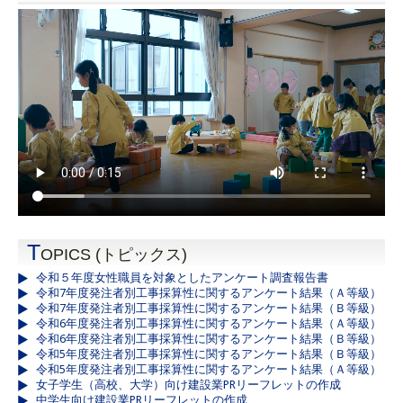
T
OPICS (トピックス)
令和５年度女性職員を対象としたアンケート調査報告書
令和7年度発注者別工事採算性に関するアンケート結果（Ａ等級）
令和7年度発注者別工事採算性に関するアンケート結果（Ｂ等級）
令和6年度発注者別工事採算性に関するアンケート結果（Ａ等級）
令和6年度発注者別工事採算性に関するアンケート結果（Ｂ等級）
令和5年度発注者別工事採算性に関するアンケート結果（Ｂ等級）
令和5年度発注者別工事採算性に関するアンケート結果（Ａ等級）
女子学生（高校、大学）向け建設業PRリーフレットの作成
中学生向け建設業PRリーフレットの作成