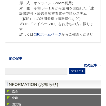
形 式 オンライン（Zoom利用）
対 象 令和５年１月から運用を開始した「建
設業許可・経営事項審査電子申請システム
（JCIP）」の利用者様（情報提供など）
※CIIC「マイページID」をお持ちの方に限りま
す
詳しくは
CIICホームページ
からご確認ください
← 前の記事
次の記事 →
I
NFORMATION (お知らせ)
協会
全建
国交省