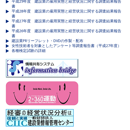
平成29年度 建設業の雇用実態と経営状況に関する調査結果報告
書
平成28年度 建設業の雇用実態と経営状況に関する調査結果報告
書
平成27年度 建設業の雇用実態と経営状況に関する調査結果報告
書
平成26年度 建設業の雇用実態と経営状況に関する調査結果報告
書
建設業PRリーフレット・DVDの作製・配布
女性技術者を対象としたアンケート等調査報告書（平成27年度）
各種検定試験の詳細