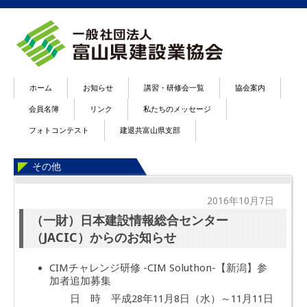
ホーム
お知らせ
講習・研修会一覧
協会案内
会員名簿
リンク
私たちのメッセージ
フォトコンテスト
建退共富山県支部
その他
2016年10月7日
（一財）日本建設情報総合センター
（JACIC）からのお知らせ
CIMチャレンジ研修 -CIM Soluthon-【新潟】参
加者追加募集
日 時 平成28年11月8日（水）～11月11日