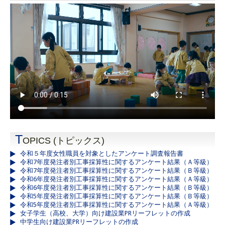
T
OPICS (トピックス)
令和５年度女性職員を対象としたアンケート調査報告書
令和7年度発注者別工事採算性に関するアンケート結果（Ａ等級）
令和7年度発注者別工事採算性に関するアンケート結果（Ｂ等級）
令和6年度発注者別工事採算性に関するアンケート結果（Ａ等級）
令和6年度発注者別工事採算性に関するアンケート結果（Ｂ等級）
令和5年度発注者別工事採算性に関するアンケート結果（Ｂ等級）
令和5年度発注者別工事採算性に関するアンケート結果（Ａ等級）
女子学生（高校、大学）向け建設業PRリーフレットの作成
中学生向け建設業PRリーフレットの作成