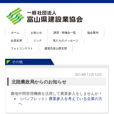
ホーム
お知らせ
講習・研修会一覧
協会案内
会員名簿
リンク
私たちのメッセージ
フォトコンテスト
建退共富山県支部
その他
2014年12月12日
北陸農政局からのお知らせ
農地中間管理機構を活用して農業参入をしませんか！
（パンフレット）農業参入を考えている企業の方
へ