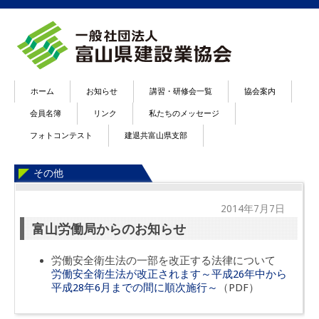
ホーム
お知らせ
講習・研修会一覧
協会案内
会員名簿
リンク
私たちのメッセージ
フォトコンテスト
建退共富山県支部
その他
2014年7月7日
富山労働局からのお知らせ
労働安全衛生法の一部を改正する法律について
労働安全衛生法が改正されます～平成26年中から
平成28年6月までの間に順次施行～
（PDF）